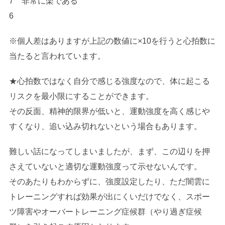
7 非常に楽である
6
※個人差はありますが上記の数値に×10を行うと心拍数に
当たると言われています。
★心拍数ではなく自分で感じる強度なので、体に起こる
リスクを最小限にすることができます。
その反面、精神的限界が低いと、運動強度を高く感じや
すくなり、追い込み切れないという場合もあります。
難しい話になってしまいましたが、まず、この辺りを押
さえていないと適切な運動強度って示せないんです。
そのあたりもわからずに、強度設定したり、ただ闇雲に
トレーニングすれば効果が出にくいだけでなく、スポー
ツ障害やオーバートレーニング症候群（やり過ぎ症候