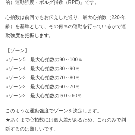
的）運動強度・ボルグ指数（RPE)』です。
心拍数は前回でもお伝えした通り、最大心拍数（220-年
齢）を基準として、その何％の運動を行っているかで運
動強度を把握します。
【ゾーン】
○ゾーン5：最大心拍数の90～100％
○ゾーン4：最大心拍数の80～90％
○ゾーン3：最大心拍数の70～80％
○ゾーン2：最大心拍数の60～70％
○ゾーン2：最大心拍数の５0～60％
このような運動強度でゾーンを決定します。
★あくまで心拍数には個人差があるため、これのみで判
断するのは難しいです。