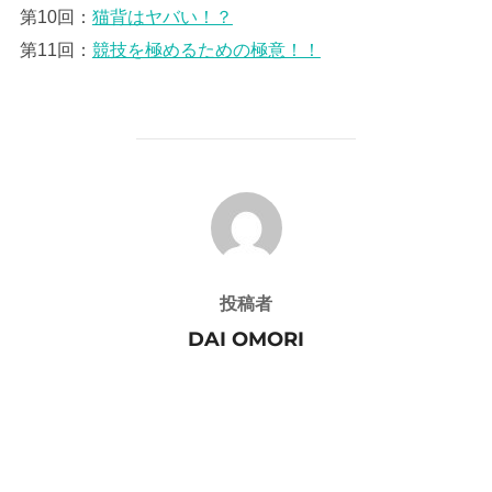
第10回：
猫背はヤバい！？
第11回：
競技を極めるための極意！！
投稿者
投稿者
DAI OMORI