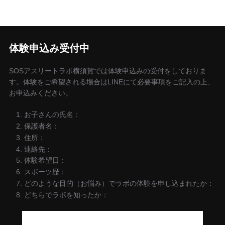
体験申込み受付中
SOSアスリートラボ横須賀では体験申込みの受付をしておりま
す。体験をご希望される場合はLINEにて必要事項をご記入の上、
お申込みください。
お子さんの氏名：
保護者名：
住所：
連絡先：
体験希望日：
スポーツ歴：
どのような目的（お悩み）でラボの体験を申し込まれたか：
どちらでラボを知ったか：