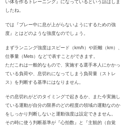
い体を作るトレーニング』になっているという話はしま
したね。
では『プレー中に息が上がらないようにするための強
度』とはどのような強度なのでしょう。
まずランニング強度はスピード（km/h）や距離（km）、
仕事量（Mets）などで表すことができます。
ただこれは一般的なもので、実施する選手本人にかかっ
ている負荷や、息切れになってしまう負荷量（ストレ
ス）を判断する基準にはなりません。
その息切れがどのタイミングで起きるか、また今実施し
ている運動が自分の限界のどの程度の領域の運動なのか
をしっかり判断しないと運動強度は設定できません。
その時に使う判断基準が『心拍数』と『主観的（自覚